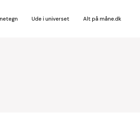
rnetegn
Ude i universet
Alt på måne.dk