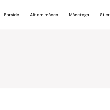
Forside
Alt om månen
Månetegn
Stje