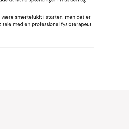
an være smertefuldt i starten, men det er
t tale med en professionel fysioterapeut