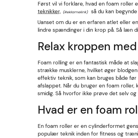
Først vil vi forklare, hvad en foam roller
teknikker,
så du kan begynde
Uanset om du er en erfaren atlet eller en
lindre spændinger i din krop på. Så læn 
Relax kroppen med 
Foam rolling er en fantastisk måde at sl
strække musklerne, hvilket øger blodgen
effektiv teknik, som kan bruges både før 
afslappet. Når du bruger en foam roller,
smidig. Så hvorfor ikke prøve det selv o
Hvad er en foam rol
En foam roller er en cylinderformet gens
populær teknik inden for fitness og træn