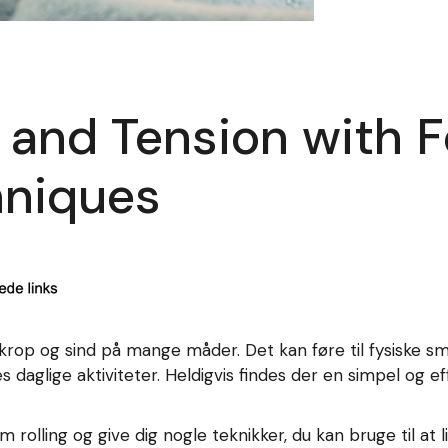
s and Tension with 
niques
krop og sind på mange måder. Det kan føre til fysiske s
s daglige aktiviteter. Heldigvis findes der en simpel og 
foam rolling og give dig nogle teknikker, du kan bruge til at