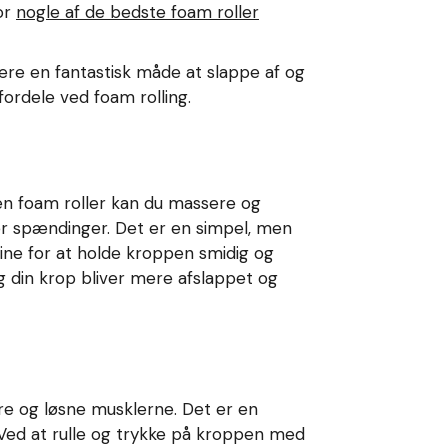
for
nogle af de bedste foam roller
være en fantastisk måde at slappe af og
ordele ved foam rolling.
 en foam roller kan du massere og
er spændinger. Det er en simpel, men
tine for at holde kroppen smidig og
g din krop bliver mere afslappet og
re og løsne musklerne. Det er en
 Ved at rulle og trykke på kroppen med