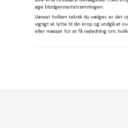
øge blodgennemstrømningen.
Uanset hvilken teknik du vælger, er det v
vigtigt at lytte til din krop og undgå a
eller massør for at få vejledning om, hvil