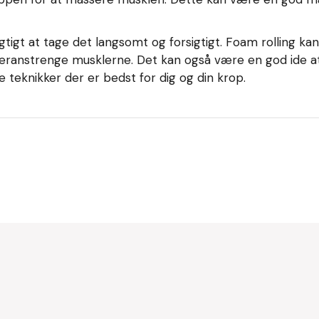
igtigt at tage det langsomt og forsigtigt. Foam rolling k
t overanstrenge musklerne. Det kan også være en god ide a
ke teknikker der er bedst for dig og din krop.