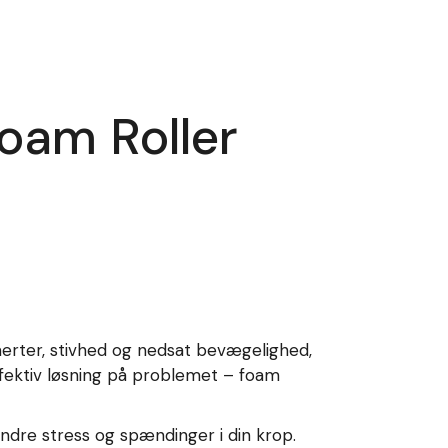
Foam Roller
merter, stivhed og nedsat bevægelighed,
effektiv løsning på problemet – foam
 lindre stress og spændinger i din krop.