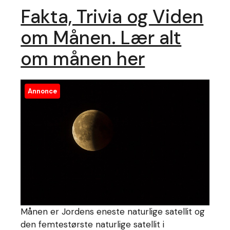
Fakta, Trivia og Viden
om Månen. Lær alt
om månen her
Annonce
Månen er Jordens eneste naturlige satellit og
den femtestørste naturlige satellit i