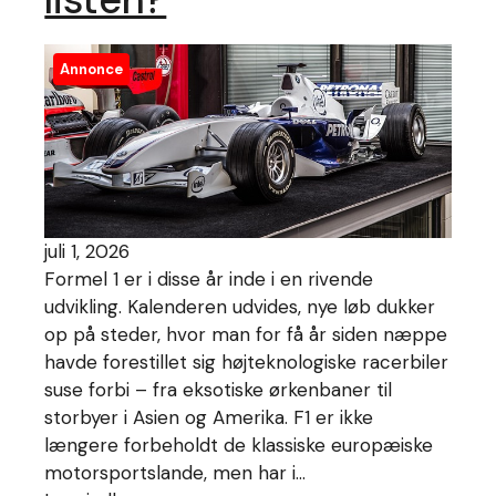
Annonce
juli 1, 2026
Formel 1 er i disse år inde i en rivende
udvikling. Kalenderen udvides, nye løb dukker
op på steder, hvor man for få år siden næppe
havde forestillet sig højteknologiske racerbiler
suse forbi – fra eksotiske ørkenbaner til
storbyer i Asien og Amerika. F1 er ikke
længere forbeholdt de klassiske europæiske
motorsportslande, men har i…