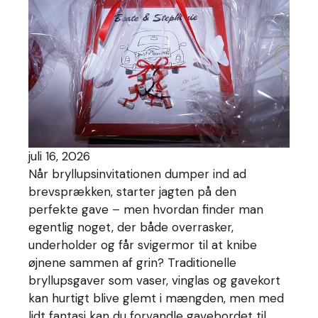
juli 16, 2026
Når bryllupsinvitationen dumper ind ad
brevsprækken, starter jagten på den
perfekte gave – men hvordan finder man
egentlig noget, der både overrasker,
underholder og får svigermor til at knibe
øjnene sammen af grin? Traditionelle
bryllupsgaver som vaser, vinglas og gavekort
kan hurtigt blive glemt i mængden, men med
lidt fantasi kan du forvandle gavebordet til…