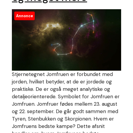
Annonce
Stjernetegnet Jomfruen er forbundet med
jorden, hvilket betyder, at de er jordede og
praktiske. De er også meget analytiske og
detaljeorienterede. Symbolet for Jomfruen er
Jomfruen. Jomfruer fødes mellem 23. august
og 22. september. De går godt sammen med
Tyren, Stenbukken og Skorpionen. Hvem er
Jomfruens bedste kampe? Dette afsnit