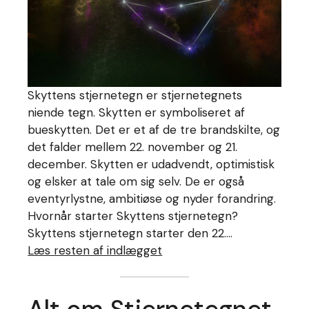
Skyttens stjernetegn er stjernetegnets
niende tegn. Skytten er symboliseret af
bueskytten. Det er et af de tre brandskilte, og
det falder mellem 22. november og 21.
december. Skytten er udadvendt, optimistisk
og elsker at tale om sig selv. De er også
eventyrlystne, ambitiøse og nyder forandring.
Hvornår starter Skyttens stjernetegn?
Skyttens stjernetegn starter den 22.…
Læs resten af indlægget