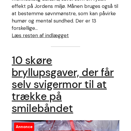
effekt på Jordens miljø. Månen bruges også til
at bestemme søvnmønstre, som kan påvirke
humør og mental sundhed. Der er 13
forskellige…
Læs resten af indlægget
10 skøre
bryllupsgaver, der får
selv svigermor til at
trække på
smilebåndet
Annonce