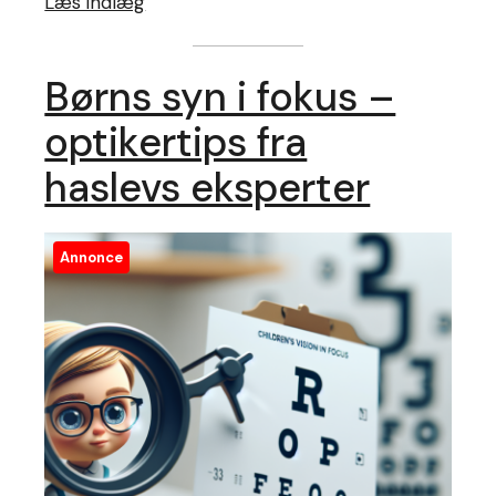
Læs indlæg
Børns syn i fokus –
optikertips fra
haslevs eksperter
Annonce