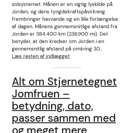
solsystemet. Månen er en vigtig lyskilde på
Jorden, og dens tyngdekraftspåvirkning
frembringer havvande og en lille forlængelse
af dagen. Månens gennemsnitlige afstand fra
Jorden er 384.400 km (238.900 mi). Det
betyder, at den kredser om Jorden i en
gennemsnitlig afstand på omkring 30…
Læs resten af indlægget
Alt om Stjernetegnet
Jomfruen –
betydning, dato,
passer sammen med
og meget mere