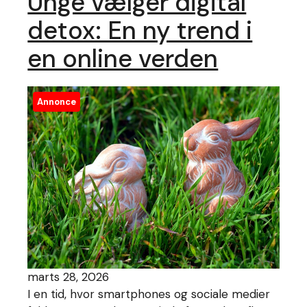
Unge vælger digital
detox: En ny trend i
en online verden
Annonce
marts 28, 2026
I en tid, hvor smartphones og sociale medier