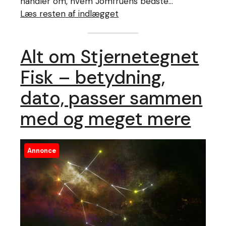
handler om, hvem Jomfruens bedste…
Læs resten af indlægget
Alt om Stjernetegnet
Fisk – betydning,
dato, passer sammen
med og meget mere
Annonce