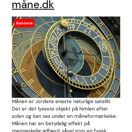
måne.dk
Annonce
Månen er Jordens eneste naturlige satellit.
Det er det lyseste objekt på himlen efter
solen og kan ses under en måneformørkelse.
Månen har en betydelig effekt på
menneskelig adfærd, såvel som en fysisk