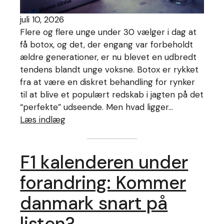
juli 10, 2026
Flere og flere unge under 30 vælger i dag at
få botox, og det, der engang var forbeholdt
ældre generationer, er nu blevet en udbredt
tendens blandt unge voksne. Botox er rykket
fra at være en diskret behandling for rynker
til at blive et populært redskab i jagten på det
“perfekte” udseende. Men hvad ligger…
Læs indlæg
F1 kalenderen under
forandring: Kommer
danmark snart på
listen?