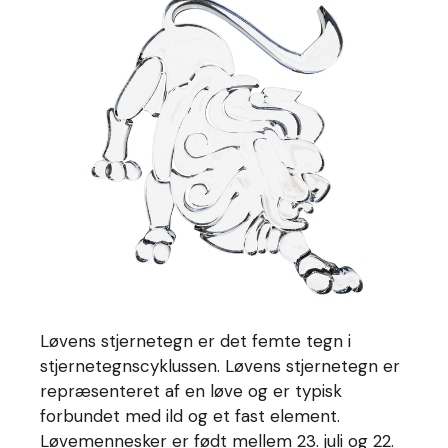
Løvens stjernetegn er det femte tegn i
stjernetegnscyklussen. Løvens stjernetegn er
repræsenteret af en løve og er typisk
forbundet med ild og et fast element.
Løvemennesker er født mellem 23. juli og 22.