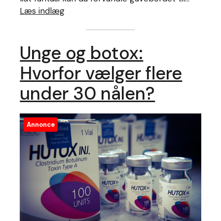
Læs indlæg
Unge og botox:
Hvorfor vælger flere
under 30 nålen?
Annonce