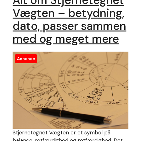
Alt om Stjernetegnet
Vægten – betydning,
dato, passer sammen
med og meget mere
Annonce
Stjernetegnet Vægten er et symbol på
balance, retfærdighed og retfærdighed. Det