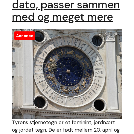
dato, passer sammen
med og meget mere
Annonce
Tyrens stjernetegn er et feminint, jordnært
og jordet tegn. De er født mellem 20. april og