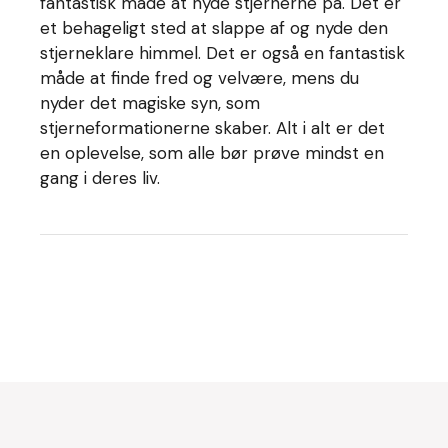
fantastisk måde at nyde stjernerne på. Det er
et behageligt sted at slappe af og nyde den
stjerneklare himmel. Det er også en fantastisk
måde at finde fred og velvære, mens du
nyder det magiske syn, som
stjerneformationerne skaber. Alt i alt er det
en oplevelse, som alle bør prøve mindst en
gang i deres liv.