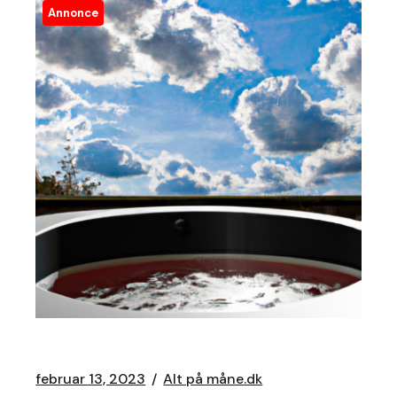
Annonce
februar 13, 2023
Alt på måne.dk