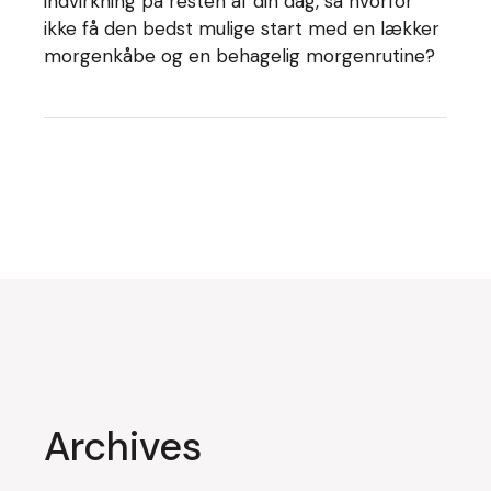
indvirkning på resten af din dag, så hvorfor
ikke få den bedst mulige start med en lækker
morgenkåbe og en behagelig morgenrutine?
Archives