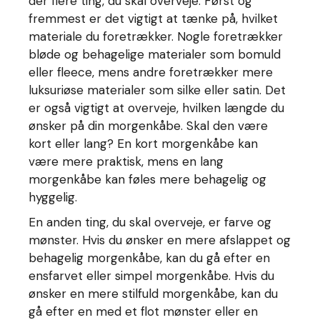
der flere ting, du skal overveje. Først og
fremmest er det vigtigt at tænke på, hvilket
materiale du foretrækker. Nogle foretrækker
bløde og behagelige materialer som bomuld
eller fleece, mens andre foretrækker mere
luksuriøse materialer som silke eller satin. Det
er også vigtigt at overveje, hvilken længde du
ønsker på din morgenkåbe. Skal den være
kort eller lang? En kort morgenkåbe kan
være mere praktisk, mens en lang
morgenkåbe kan føles mere behagelig og
hyggelig.
En anden ting, du skal overveje, er farve og
mønster. Hvis du ønsker en mere afslappet og
behagelig morgenkåbe, kan du gå efter en
ensfarvet eller simpel morgenkåbe. Hvis du
ønsker en mere stilfuld morgenkåbe, kan du
gå efter en med et flot mønster eller en