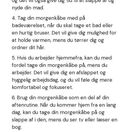
og det vil også give dig tid til at slappe af og
nyde din mad.
4. Tag din morgenkåbe med på
badeværelset, når du skal tage et bad eller
en hurtig bruser. Det vil give dig mulighed for
at holde varmen, mens du tørrer dig og
ordner dit hår.
5. Hvis du arbejder hjemmefra, kan du med
fordel tage din morgenkåbe på, mens du
arbejder. Det vil give dig en afslappet og
hyggelig arbejdsdag, og du vil føle dig mere
komfortabel og fokuseret.
6. Brug din morgenkåbe som en del af din
aftenrutine. Når du kommer hjem fra en lang
dag, kan du tage din morgenkåbe på og
slappe af i den, mens du ser tv eller læser en
bog.