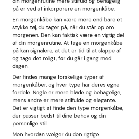
din morgenrutine mere stilfuld og behagelig
på er ved at inkorporere en morgenkåbe.
En morgenkåbe kan være mere end bare et
stykke tøj, du tager på, når du står op om
morgenen. Den kan faktisk være en vigtig del
af din morgenrutine. At tage en morgenkåbe
på kan signalere, at det er tid til at slappe af
og tage det roligt, før du går i gang med
dagen.
Der findes mange forskellige typer af
morgenkåber, og hver type har deres egne
fordele. Nogle er mere bløde og behagelige,
mens andre er mere stilfulde og elegante.
Det er vigtigt at finde den type morgenkåbe,
der passer bedst til dine behov og din
personlige stil.
Men hvordan vælger du den rigtige