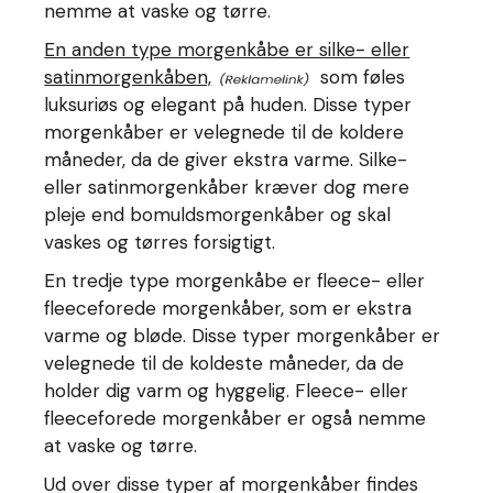
nemme at vaske og tørre.
En anden type morgenkåbe er silke- eller
satinmorgenkåben,
som føles
luksuriøs og elegant på huden. Disse typer
morgenkåber er velegnede til de koldere
måneder, da de giver ekstra varme. Silke-
eller satinmorgenkåber kræver dog mere
pleje end bomuldsmorgenkåber og skal
vaskes og tørres forsigtigt.
En tredje type morgenkåbe er fleece- eller
fleeceforede morgenkåber, som er ekstra
varme og bløde. Disse typer morgenkåber er
velegnede til de koldeste måneder, da de
holder dig varm og hyggelig. Fleece- eller
fleeceforede morgenkåber er også nemme
at vaske og tørre.
Ud over disse typer af morgenkåber findes