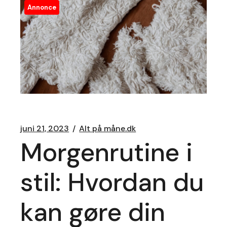
Annonce
juni 21, 2023
Alt på måne.dk
Morgenrutine i
stil: Hvordan du
kan gøre din