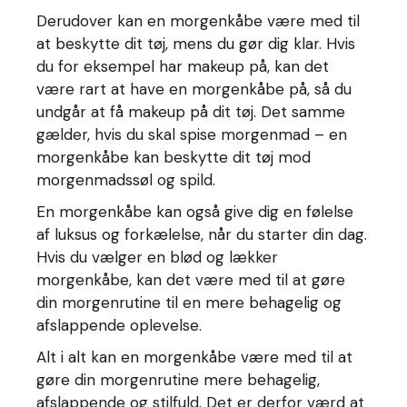
Derudover kan en morgenkåbe være med til
at beskytte dit tøj, mens du gør dig klar. Hvis
du for eksempel har makeup på, kan det
være rart at have en morgenkåbe på, så du
undgår at få makeup på dit tøj. Det samme
gælder, hvis du skal spise morgenmad – en
morgenkåbe kan beskytte dit tøj mod
morgenmadssøl og spild.
En morgenkåbe kan også give dig en følelse
af luksus og forkælelse, når du starter din dag.
Hvis du vælger en blød og lækker
morgenkåbe, kan det være med til at gøre
din morgenrutine til en mere behagelig og
afslappende oplevelse.
Alt i alt kan en morgenkåbe være med til at
gøre din morgenrutine mere behagelig,
afslappende og stilfuld. Det er derfor værd at