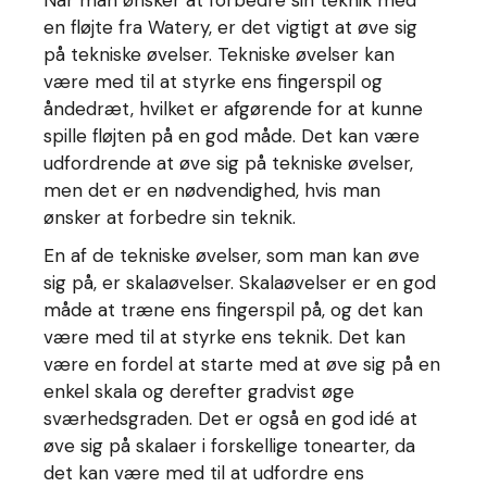
en fløjte fra Watery, er det vigtigt at øve sig
på tekniske øvelser. Tekniske øvelser kan
være med til at styrke ens fingerspil og
åndedræt, hvilket er afgørende for at kunne
spille fløjten på en god måde. Det kan være
udfordrende at øve sig på tekniske øvelser,
men det er en nødvendighed, hvis man
ønsker at forbedre sin teknik.
En af de tekniske øvelser, som man kan øve
sig på, er skalaøvelser. Skalaøvelser er en god
måde at træne ens fingerspil på, og det kan
være med til at styrke ens teknik. Det kan
være en fordel at starte med at øve sig på en
enkel skala og derefter gradvist øge
sværhedsgraden. Det er også en god idé at
øve sig på skalaer i forskellige tonearter, da
det kan være med til at udfordre ens