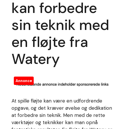
kan forbedre
sin teknik med
en fløjte fra
Watery
Annonce
At spille fløjte kan være en udfordrende
opgave, og det kræver øvelse og dedikation
at forbedre sin teknik. Men med de rette
værktøjer og teknikker kan man opnå