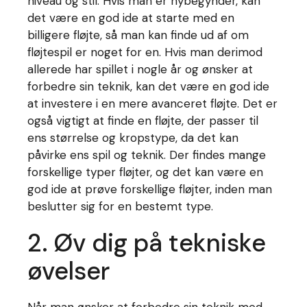
niveau og stil. Hvis man er nybegynder, kan
det være en god ide at starte med en
billigere fløjte, så man kan finde ud af om
fløjtespil er noget for en. Hvis man derimod
allerede har spillet i nogle år og ønsker at
forbedre sin teknik, kan det være en god ide
at investere i en mere avanceret fløjte. Det er
også vigtigt at finde en fløjte, der passer til
ens størrelse og kropstype, da det kan
påvirke ens spil og teknik. Der findes mange
forskellige typer fløjter, og det kan være en
god ide at prøve forskellige fløjter, inden man
beslutter sig for en bestemt type.
2. Øv dig på tekniske
øvelser
Når man ønsker at forbedre sin teknik med