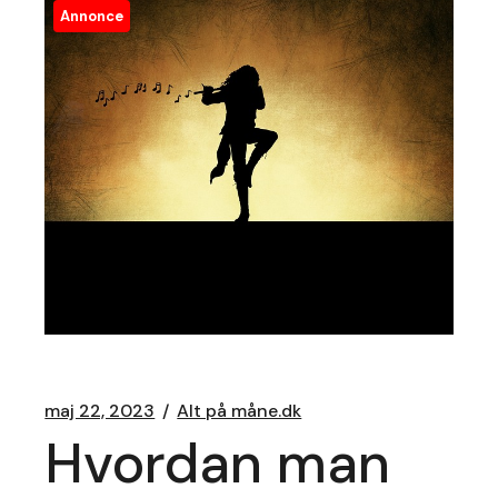
Annonce
maj 22, 2023
Alt på måne.dk
Hvordan man