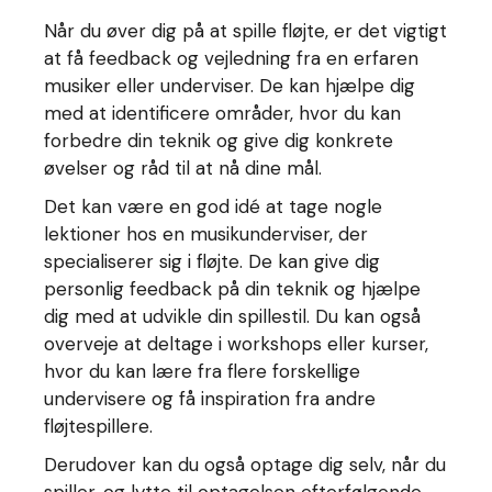
Når du øver dig på at spille fløjte, er det vigtigt
at få feedback og vejledning fra en erfaren
musiker eller underviser. De kan hjælpe dig
med at identificere områder, hvor du kan
forbedre din teknik og give dig konkrete
øvelser og råd til at nå dine mål.
Det kan være en god idé at tage nogle
lektioner hos en musikunderviser, der
specialiserer sig i fløjte. De kan give dig
personlig feedback på din teknik og hjælpe
dig med at udvikle din spillestil. Du kan også
overveje at deltage i workshops eller kurser,
hvor du kan lære fra flere forskellige
undervisere og få inspiration fra andre
fløjtespillere.
Derudover kan du også optage dig selv, når du
spiller, og lytte til optagelsen efterfølgende.