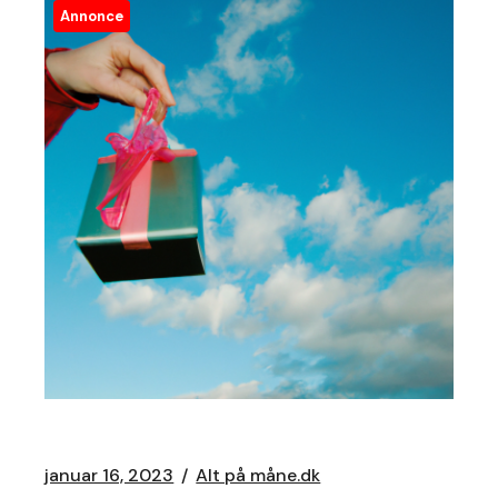
Annonce
januar 16, 2023
Alt på måne.dk