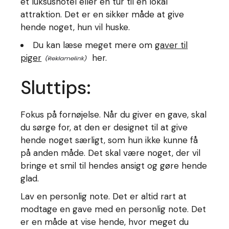
et luksushotel eller en tur til en lokal
attraktion. Det er en sikker måde at give
hende noget, hun vil huske.
Du kan læse meget mere om
gaver til
piger
her.
Sluttips:
Fokus på fornøjelse. Når du giver en gave, skal
du sørge for, at den er designet til at give
hende noget særligt, som hun ikke kunne få
på anden måde. Det skal være noget, der vil
bringe et smil til hendes ansigt og gøre hende
glad.
Lav en personlig note. Det er altid rart at
modtage en gave med en personlig note. Det
er en måde at vise hende, hvor meget du