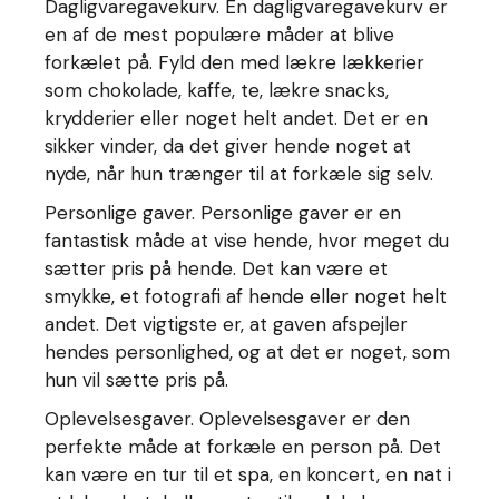
Dagligvaregavekurv. En dagligvaregavekurv er
en af de mest populære måder at blive
forkælet på. Fyld den med lækre lækkerier
som chokolade, kaffe, te, lækre snacks,
krydderier eller noget helt andet. Det er en
sikker vinder, da det giver hende noget at
nyde, når hun trænger til at forkæle sig selv.
Personlige gaver. Personlige gaver er en
fantastisk måde at vise hende, hvor meget du
sætter pris på hende. Det kan være et
smykke, et fotografi af hende eller noget helt
andet. Det vigtigste er, at gaven afspejler
hendes personlighed, og at det er noget, som
hun vil sætte pris på.
Oplevelsesgaver. Oplevelsesgaver er den
perfekte måde at forkæle en person på. Det
kan være en tur til et spa, en koncert, en nat i