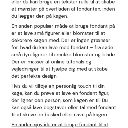
eller du kan bruge en tekstur rulle til at skabe
et mønster på overfladen af fondanten, inden
du lægger den på kagen.
En anden populær måde at bruge fondant på
er at lave små figurer eller blomster til at
dekorere kagen med. Der er ingen grænser
for, hvad du kan lave med fondant – fra søde
små dyrefigurer til smukke blomster og blade.
Der er masser af online tutorials og
vejledninger til at hjælpe dig med at skabe
det perfekte design.
Hvis du vil tilføje en personlig touch til din
kage, kan du prøve at lave en fondant figur,
der ligner den person, som kagen er til. Du
kan også lave bogstaver eller tal med fondant
til at skrive en besked eller navn på kagen.
En anden sjov ide er at bruge fondant til at