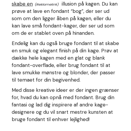
skabe en
illusion på kagen. Du kan
prøve at lave en fondant “bog”, der ser ud
som om den ligger åben på kagen, eller du
kan lave små fondant-kager, der ser ud som
om de er stablet oven på hinanden.
Endelig kan du også bruge fondant til at skabe
en smuk og elegant finish på din kage. Prøv at
dække hele kagen med en glat og blank
fondant-overflade, eller brug fondant til at
lave smukke mønstre og blonder, der passer
til temaet for din begivenhed.
Med disse kreative ideer er der ingen grænser
for, hvad du kan opnå med fondant. Brug din
fantasi og lad dig inspirere af andre kage-
designere og du vil snart mestre kunsten at
bruge fondant til enhver lejlighed!