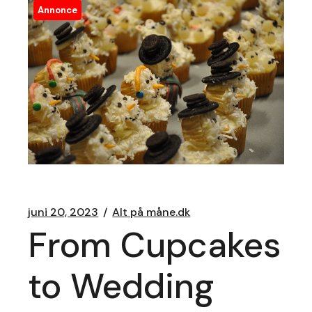
Annonce
juni 20, 2023
Alt på måne.dk
From Cupcakes
to Wedding