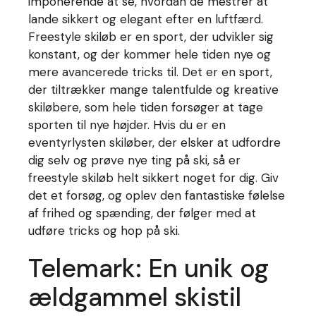
imponerende at se, hvordan de mestrer at
lande sikkert og elegant efter en luftfærd.
Freestyle skiløb er en sport, der udvikler sig
konstant, og der kommer hele tiden nye og
mere avancerede tricks til. Det er en sport,
der tiltrækker mange talentfulde og kreative
skiløbere, som hele tiden forsøger at tage
sporten til nye højder. Hvis du er en
eventyrlysten skiløber, der elsker at udfordre
dig selv og prøve nye ting på ski, så er
freestyle skiløb helt sikkert noget for dig. Giv
det et forsøg, og oplev den fantastiske følelse
af frihed og spænding, der følger med at
udføre tricks og hop på ski.
Telemark: En unik og
ældgammel skistil