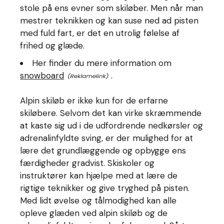
stole på ens evner som skiløber. Men når man
mestrer teknikken og kan suse ned ad pisten
med fuld fart, er det en utrolig følelse af
frihed og glæde.
Her finder du mere information om
snowboard
.
Alpin skiløb er ikke kun for de erfarne
skiløbere. Selvom det kan virke skræmmende
at kaste sig ud i de udfordrende nedkørsler og
adrenalinfyldte sving, er der mulighed for at
lære det grundlæggende og opbygge ens
færdigheder gradvist. Skiskoler og
instruktører kan hjælpe med at lære de
rigtige teknikker og give tryghed på pisten.
Med lidt øvelse og tålmodighed kan alle
opleve glæden ved alpin skiløb og de