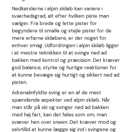
Nedkørslerne i alpin skiløb kan variere i
sværhedsgrad, alt efter hvilken piste man
vælger. Fra brede og lette pister for
begyndere til smalle og stejle pister for de
mere erfarne skiløbere, er der noget for
enhver smag. Udfordringen i alpin skiløb ligger
i at mestre teknikken til at svinge ned ad
bakken med kontrol og præcision. Det kræver
god balance, styrke og hurtige reaktioner for
at kunne bevæge sig hurtigt og sikkert ned ad
pisten.
Adrenalinfyldte sving er en af de mest
spændende aspekter ved alpin skiløb. Når
man står på ski og svinger ned ad bakken
med høj fart, kan det føles som om, man
svæver hen over sneen. Det kræver mod og
selvtillid at kunne lægge sig ind i svingene og