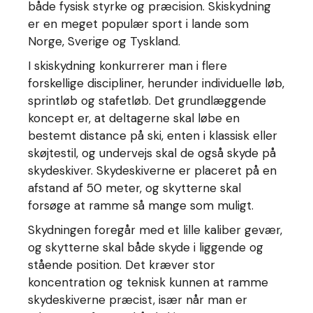
både fysisk styrke og præcision. Skiskydning
er en meget populær sport i lande som
Norge, Sverige og Tyskland.
I skiskydning konkurrerer man i flere
forskellige discipliner, herunder individuelle løb,
sprintløb og stafetløb. Det grundlæggende
koncept er, at deltagerne skal løbe en
bestemt distance på ski, enten i klassisk eller
skøjtestil, og undervejs skal de også skyde på
skydeskiver. Skydeskiverne er placeret på en
afstand af 50 meter, og skytterne skal
forsøge at ramme så mange som muligt.
Skydningen foregår med et lille kaliber gevær,
og skytterne skal både skyde i liggende og
stående position. Det kræver stor
koncentration og teknisk kunnen at ramme
skydeskiverne præcist, især når man er