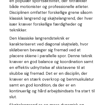
en populær sportsaktivitet, der tiltrækker
både motionister og professionelle atleter.
Disciplinen omfatter forskellige grene såsom
klassisk langrend og skøjtelangrend, der hver
især kræver forskellige færdigheder og
teknikker.
Den klassiske langrendsteknik er
karakteriseret ved diagonal skøjteløb, hvor
skiløberen bevæger sig fremad ved at
placere skiene i parallelle spor. Denne teknik
kræver en god balance og koordination samt
en effektiv udnyttelse af skistavene til at
skubbe sig fremad. Det er en disciplin, der
kræver en stærk overkrop og benmuskulatur
samt en god kondition, da der er en
kontinuerlig og hård arbejdsindsats fra start til
slut.