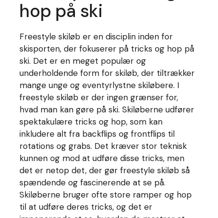
hop på ski
Freestyle skiløb er en disciplin inden for
skisporten, der fokuserer på tricks og hop på
ski. Det er en meget populær og
underholdende form for skiløb, der tiltrækker
mange unge og eventyrlystne skiløbere. I
freestyle skiløb er der ingen grænser for,
hvad man kan gøre på ski. Skiløberne udfører
spektakulære tricks og hop, som kan
inkludere alt fra backflips og frontflips til
rotations og grabs. Det kræver stor teknisk
kunnen og mod at udføre disse tricks, men
det er netop det, der gør freestyle skiløb så
spændende og fascinerende at se på.
Skiløberne bruger ofte store ramper og hop
til at udføre deres tricks, og det er