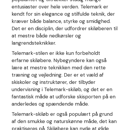
entusiaster over hele verden. Telemark er
kendt for sin elegance og stilfulde teknik, der
kræver både balance, styrke og smidighed.
Det er en disciplin, der udfordrer skiløberen til
at mestre både nedkørsler og
langrendsteknikker.
Telemark-stilen er ikke kun forbeholdt
erfarne skiløbere. Nybegyndere kan også
lære at mestre teknikken med den rette
træning og vejledning. Der er et væld af
skiskoler og instruktører, der tilbyder
undervisning i Telemark-skiløb, og det er en
fantastisk måde at udforske skisporten på en
anderledes og spændende måde.
Telemark-skiløb er også populært på grund
af den smukke og naturskønne måde, det kan
praktiseres på. Skiløbere kan nyde at glide