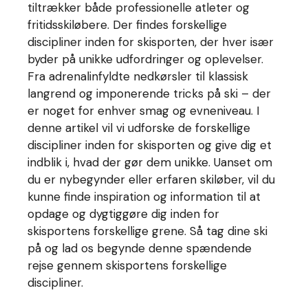
tiltrækker både professionelle atleter og
fritidsskiløbere. Der findes forskellige
discipliner inden for skisporten, der hver især
byder på unikke udfordringer og oplevelser.
Fra adrenalinfyldte nedkørsler til klassisk
langrend og imponerende tricks på ski – der
er noget for enhver smag og evneniveau. I
denne artikel vil vi udforske de forskellige
discipliner inden for skisporten og give dig et
indblik i, hvad der gør dem unikke. Uanset om
du er nybegynder eller erfaren skiløber, vil du
kunne finde inspiration og information til at
opdage og dygtiggøre dig inden for
skisportens forskellige grene. Så tag dine ski
på og lad os begynde denne spændende
rejse gennem skisportens forskellige
discipliner.