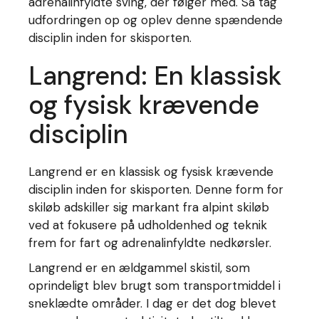
adrenalinfyldte sving, der følger med. Så tag
udfordringen op og oplev denne spændende
disciplin inden for skisporten.
Langrend: En klassisk
og fysisk krævende
disciplin
Langrend er en klassisk og fysisk krævende
disciplin inden for skisporten. Denne form for
skiløb adskiller sig markant fra alpint skiløb
ved at fokusere på udholdenhed og teknik
frem for fart og adrenalinfyldte nedkørsler.
Langrend er en ældgammel skistil, som
oprindeligt blev brugt som transportmiddel i
sneklædte områder. I dag er det dog blevet