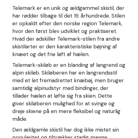
Telemark er en unik og ældgammel skistil, der
har rødder tilbage til det 19. århundrede. Stilen
er opkaldt efter den norske region Telemark,
hvor den først blev udviklet og praktiseret.
Hvad der adskiller Telemark-stilen fra andre
skistilarter er den karakteristiske bøjning af
knæet og det frie løft af hælen.
Telemark-skiløb er en blanding af langrend og
alpin skiløb. Skiløberen har en langrendsstil
med et let fremadrettet knæbøj, men bruger
samtidig alpinudstyr med bindinger, der
tillader hælen at løfte sig fra skien. Dette
giver skiløberen mulighed for at svinge og
dreje skiene på en mere fleksibel og naturlig
måde.
Den ældgamle skistil har dog ikke mistet sin
popularitet og tiltrækker stadig mange