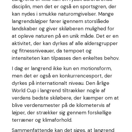
disciplin, men det er også en sportsgren, der
kan nydes i smukke naturomgivelser. Mange
langrendsløjper fører igennem storslåede
landskaber og giver skiløberen mulighed for
at opleve naturen på en unik måde. Det er en
aktivitet, der kan dyrkes af alle aldersgrupper
og fitnessniveauer, da tempoet og
intensiteten kan tilpasses den enkeltes behov.
I dag er langrend ikke kun en motionsform,
men det er også en konkurrencesport, der
dyrkes på internationalt niveau. Den årlige
World Cup i langrend tiltrækker nogle af
verdens bedste skiløbere, der kæmper om at
blive verdensmester på de kilometervis af
løjper, der strækker sig gennem forskellige
terræner og klimaforhold.
Sammenfattende kan det siges, at langrend