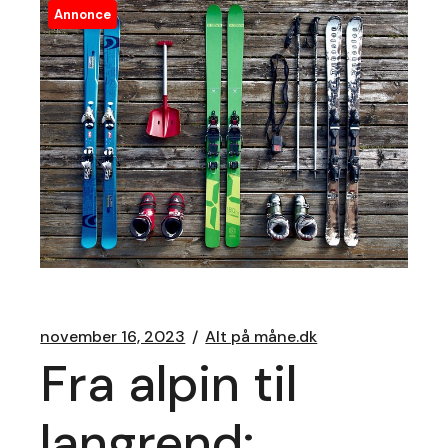
Annonce
november 16, 2023
Alt på måne.dk
Fra alpin til
langrend: