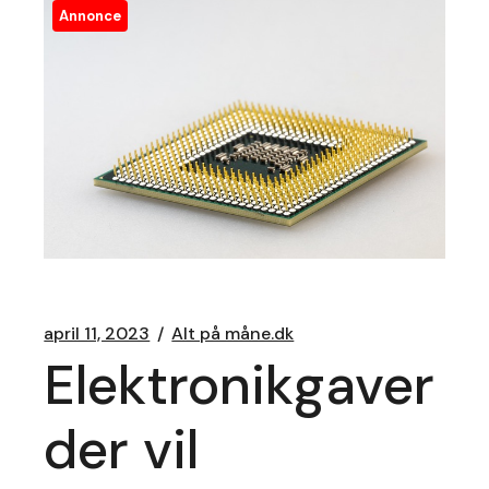
Annonce
april 11, 2023
Alt på måne.dk
Elektronikgaver
der vil