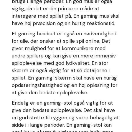
bruge i lange perioder. En god mus er også
vigtig, da det er din primære måde at
interagere med spillet på. En gaming mus skal
have høj præcision og en hurtig reaktionstid.
Et gaming headset er også en nødvendighed
for alle, der ønsker at spille spil online. Det
giver mulighed for at kommunikere med
andre spillere og kan give en mere immersiv
spiloplevelse med god lydkvalitet. En stor
skærm er også vigtig for at se detaljerne i
spillet. En gaming-skærm skal have en hurtig
opdateringshastighed og en høj opløsning for
at give den bedste spiloplevelse.
Endelig er en gaming-stol også vigtig for at
give den bedste spiloplevelse. Det skal have
en god støtte til ryggen og være behagelig at
sidde i i lange perioder. En gaming-stol kan