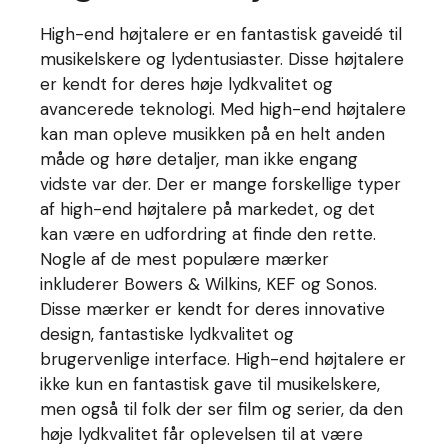
High-end højtalere er en fantastisk gaveidé til
musikelskere og lydentusiaster. Disse højtalere
er kendt for deres høje lydkvalitet og
avancerede teknologi. Med high-end højtalere
kan man opleve musikken på en helt anden
måde og høre detaljer, man ikke engang
vidste var der. Der er mange forskellige typer
af high-end højtalere på markedet, og det
kan være en udfordring at finde den rette.
Nogle af de mest populære mærker
inkluderer Bowers & Wilkins, KEF og Sonos.
Disse mærker er kendt for deres innovative
design, fantastiske lydkvalitet og
brugervenlige interface. High-end højtalere er
ikke kun en fantastisk gave til musikelskere,
men også til folk der ser film og serier, da den
høje lydkvalitet får oplevelsen til at være