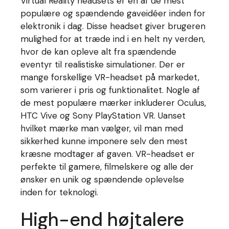
Virtual Reality headsets er en af de mest
populære og spændende gaveidéer inden for
elektronik i dag. Disse headset giver brugeren
mulighed for at træde ind i en helt ny verden,
hvor de kan opleve alt fra spændende
eventyr til realistiske simulationer. Der er
mange forskellige VR-headset på markedet,
som varierer i pris og funktionalitet. Nogle af
de mest populære mærker inkluderer Oculus,
HTC Vive og Sony PlayStation VR. Uanset
hvilket mærke man vælger, vil man med
sikkerhed kunne imponere selv den mest
kræsne modtager af gaven. VR-headset er
perfekte til gamere, filmelskere og alle der
ønsker en unik og spændende oplevelse
inden for teknologi.
High-end højtalere