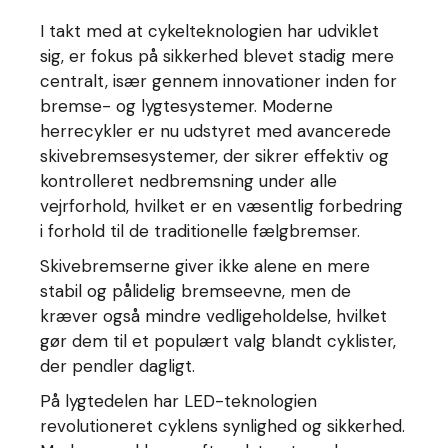
I takt med at cykelteknologien har udviklet
sig, er fokus på sikkerhed blevet stadig mere
centralt, især gennem innovationer inden for
bremse- og lygtesystemer. Moderne
herrecykler er nu udstyret med avancerede
skivebremsesystemer, der sikrer effektiv og
kontrolleret nedbremsning under alle
vejrforhold, hvilket er en væsentlig forbedring
i forhold til de traditionelle fælgbremser.
Skivebremserne giver ikke alene en mere
stabil og pålidelig bremseevne, men de
kræver også mindre vedligeholdelse, hvilket
gør dem til et populært valg blandt cyklister,
der pendler dagligt.
På lygtedelen har LED-teknologien
revolutioneret cyklens synlighed og sikkerhed.