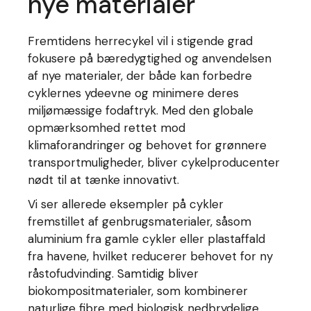
nye materialer
Fremtidens herrecykel vil i stigende grad
fokusere på bæredygtighed og anvendelsen
af nye materialer, der både kan forbedre
cyklernes ydeevne og minimere deres
miljømæssige fodaftryk. Med den globale
opmærksomhed rettet mod
klimaforandringer og behovet for grønnere
transportmuligheder, bliver cykelproducenter
nødt til at tænke innovativt.
Vi ser allerede eksempler på cykler
fremstillet af genbrugsmaterialer, såsom
aluminium fra gamle cykler eller plastaffald
fra havene, hvilket reducerer behovet for ny
råstofudvinding. Samtidig bliver
biokompositmaterialer, som kombinerer
naturlige fibre med biologisk nedbrydelige