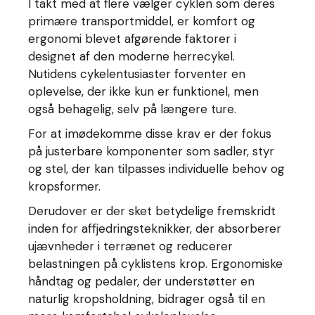
I takt med at flere vælger cyklen som deres
primære transportmiddel, er komfort og
ergonomi blevet afgørende faktorer i
designet af den moderne herrecykel.
Nutidens cykelentusiaster forventer en
oplevelse, der ikke kun er funktionel, men
også behagelig, selv på længere ture.
For at imødekomme disse krav er der fokus
på justerbare komponenter som sadler, styr
og stel, der kan tilpasses individuelle behov og
kropsformer.
Derudover er der sket betydelige fremskridt
inden for affjedringsteknikker, der absorberer
ujævnheder i terrænet og reducerer
belastningen på cyklistens krop. Ergonomiske
håndtag og pedaler, der understøtter en
naturlig kropsholdning, bidrager også til en