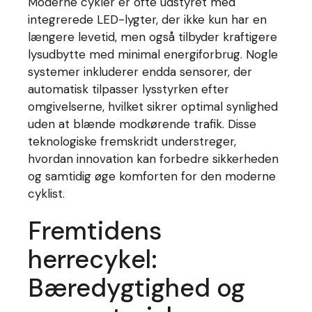
Moderne cykler er ofte udstyret med
integrerede LED-lygter, der ikke kun har en
længere levetid, men også tilbyder kraftigere
lysudbytte med minimal energiforbrug. Nogle
systemer inkluderer endda sensorer, der
automatisk tilpasser lysstyrken efter
omgivelserne, hvilket sikrer optimal synlighed
uden at blænde modkørende trafik. Disse
teknologiske fremskridt understreger,
hvordan innovation kan forbedre sikkerheden
og samtidig øge komforten for den moderne
cyklist.
Fremtidens
herrecykel:
Bæredygtighed og