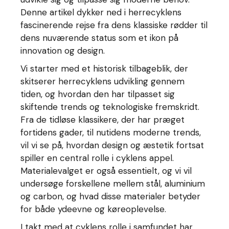
Denne artikel dykker ned i herrecyklens
fascinerende rejse fra dens klassiske rødder til
dens nuværende status som et ikon på
innovation og design.
Vi starter med et historisk tilbageblik, der
skitserer herrecyklens udvikling gennem
tiden, og hvordan den har tilpasset sig
skiftende trends og teknologiske fremskridt.
Fra de tidløse klassikere, der har præget
fortidens gader, til nutidens moderne trends,
vil vi se på, hvordan design og æstetik fortsat
spiller en central rolle i cyklens appel.
Materialevalget er også essentielt, og vi vil
undersøge forskellene mellem stål, aluminium
og carbon, og hvad disse materialer betyder
for både ydeevne og køreoplevelse.
I takt med at cyklens rolle i samfundet har