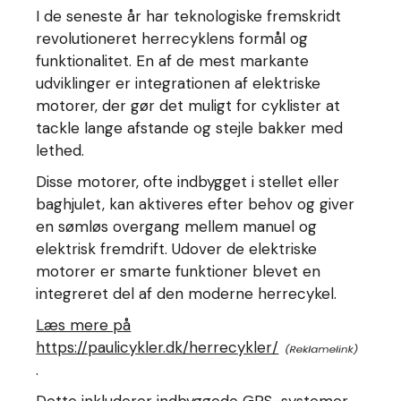
I de seneste år har teknologiske fremskridt
revolutioneret herrecyklens formål og
funktionalitet. En af de mest markante
udviklinger er integrationen af elektriske
motorer, der gør det muligt for cyklister at
tackle lange afstande og stejle bakker med
lethed.
Disse motorer, ofte indbygget i stellet eller
baghjulet, kan aktiveres efter behov og giver
en sømløs overgang mellem manuel og
elektrisk fremdrift. Udover de elektriske
motorer er smarte funktioner blevet en
integreret del af den moderne herrecykel.
Læs mere på
https://paulicykler.dk/herrecykler/
.
Dette inkluderer indbyggede GPS-systemer,