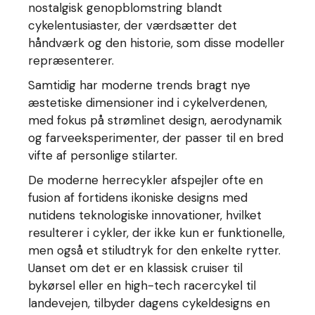
nostalgisk genopblomstring blandt
cykelentusiaster, der værdsætter det
håndværk og den historie, som disse modeller
repræsenterer.
Samtidig har moderne trends bragt nye
æstetiske dimensioner ind i cykelverdenen,
med fokus på strømlinet design, aerodynamik
og farveeksperimenter, der passer til en bred
vifte af personlige stilarter.
De moderne herrecykler afspejler ofte en
fusion af fortidens ikoniske designs med
nutidens teknologiske innovationer, hvilket
resulterer i cykler, der ikke kun er funktionelle,
men også et stiludtryk for den enkelte rytter.
Uanset om det er en klassisk cruiser til
bykørsel eller en high-tech racercykel til
landevejen, tilbyder dagens cykeldesigns en