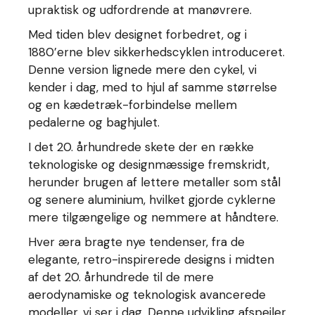
upraktisk og udfordrende at manøvrere.
Med tiden blev designet forbedret, og i
1880’erne blev sikkerhedscyklen introduceret.
Denne version lignede mere den cykel, vi
kender i dag, med to hjul af samme størrelse
og en kædetræk-forbindelse mellem
pedalerne og baghjulet.
I det 20. århundrede skete der en række
teknologiske og designmæssige fremskridt,
herunder brugen af lettere metaller som stål
og senere aluminium, hvilket gjorde cyklerne
mere tilgængelige og nemmere at håndtere.
Hver æra bragte nye tendenser, fra de
elegante, retro-inspirerede designs i midten
af det 20. århundrede til de mere
aerodynamiske og teknologisk avancerede
modeller, vi ser i dag. Denne udvikling afspejler