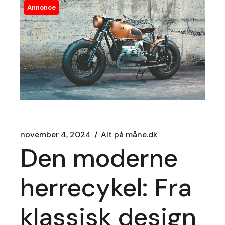
Annonce
november 4, 2024
Alt på måne.dk
Den moderne
herrecykel: Fra
klassisk design