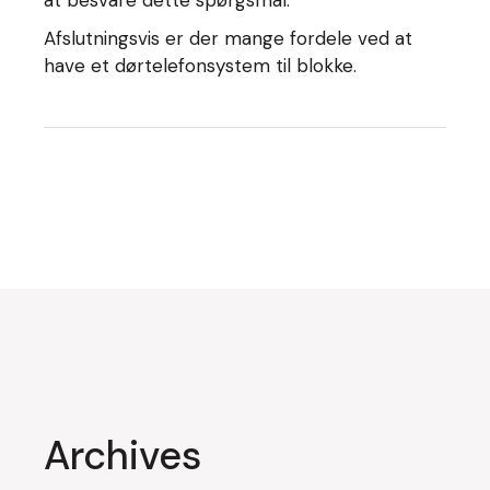
at besvare dette spørgsmål.
Afslutningsvis er der mange fordele ved at
have et dørtelefonsystem til blokke.
Archives