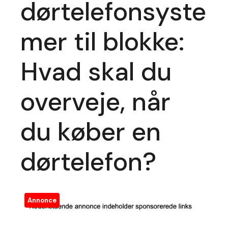
dørtelefonsyste
mer til blokke:
Hvad skal du
overveje, når
du køber en
dørtelefon?
Annonce