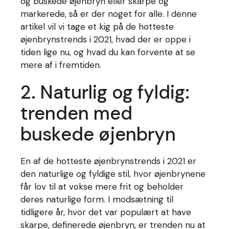
og buskede øjenbryn eller skarpe og
markerede, så er der noget for alle. I denne
artikel vil vi tage et kig på de hotteste
øjenbrynstrends i 2021, hvad der er oppe i
tiden lige nu, og hvad du kan forvente at se
mere af i fremtiden.
2. Naturlig og fyldig:
trenden med
buskede øjenbryn
En af de hotteste øjenbrynstrends i 2021 er
den naturlige og fyldige stil, hvor øjenbrynene
får lov til at vokse mere frit og beholder
deres naturlige form. I modsætning til
tidligere år, hvor det var populært at have
skarpe, definerede øjenbryn, er trenden nu at