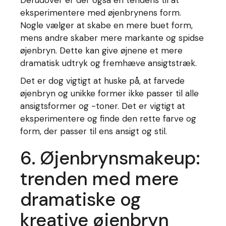
Derudover er der også en tendens til at
eksperimentere med øjenbrynens form.
Nogle vælger at skabe en mere buet form,
mens andre skaber mere markante og spidse
øjenbryn. Dette kan give øjnene et mere
dramatisk udtryk og fremhæve ansigtstræk.
Det er dog vigtigt at huske på, at farvede
øjenbryn og unikke former ikke passer til alle
ansigtsformer og -toner. Det er vigtigt at
eksperimentere og finde den rette farve og
form, der passer til ens ansigt og stil.
6. Øjenbrynsmakeup:
trenden med mere
dramatiske og
kreative øjenbryn