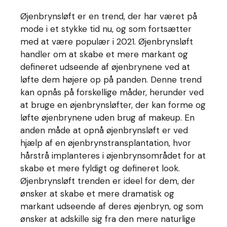
Øjenbrynsløft er en trend, der har været på
mode i et stykke tid nu, og som fortsætter
med at være populær i 2021. Øjenbrynsløft
handler om at skabe et mere markant og
defineret udseende af øjenbrynene ved at
løfte dem højere op på panden. Denne trend
kan opnås på forskellige måder, herunder ved
at bruge en øjenbrynsløfter, der kan forme og
løfte øjenbrynene uden brug af makeup. En
anden måde at opnå øjenbrynsløft er ved
hjælp af en øjenbrynstransplantation, hvor
hårstrå implanteres i øjenbrynsområdet for at
skabe et mere fyldigt og defineret look.
Øjenbrynsløft trenden er ideel for dem, der
ønsker at skabe et mere dramatisk og
markant udseende af deres øjenbryn, og som
ønsker at adskille sig fra den mere naturlige