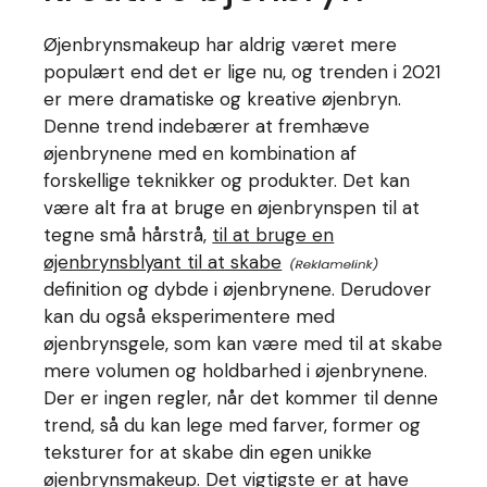
Øjenbrynsmakeup har aldrig været mere
populært end det er lige nu, og trenden i 2021
er mere dramatiske og kreative øjenbryn.
Denne trend indebærer at fremhæve
øjenbrynene med en kombination af
forskellige teknikker og produkter. Det kan
være alt fra at bruge en øjenbrynspen til at
tegne små hårstrå,
til at bruge en
øjenbrynsblyant til at skabe
definition og dybde i øjenbrynene. Derudover
kan du også eksperimentere med
øjenbrynsgele, som kan være med til at skabe
mere volumen og holdbarhed i øjenbrynene.
Der er ingen regler, når det kommer til denne
trend, så du kan lege med farver, former og
teksturer for at skabe din egen unikke
øjenbrynsmakeup. Det vigtigste er at have