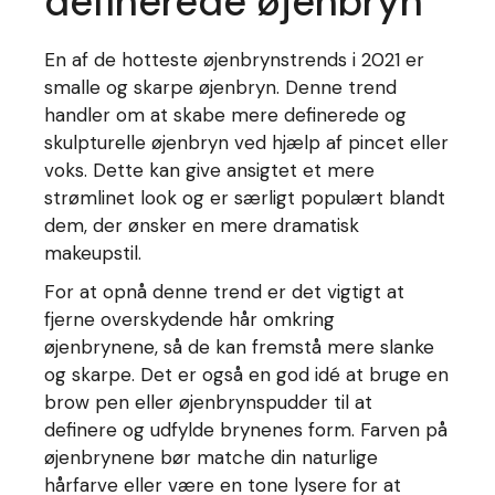
definerede øjenbryn
En af de hotteste øjenbrynstrends i 2021 er
smalle og skarpe øjenbryn. Denne trend
handler om at skabe mere definerede og
skulpturelle øjenbryn ved hjælp af pincet eller
voks. Dette kan give ansigtet et mere
strømlinet look og er særligt populært blandt
dem, der ønsker en mere dramatisk
makeupstil.
For at opnå denne trend er det vigtigt at
fjerne overskydende hår omkring
øjenbrynene, så de kan fremstå mere slanke
og skarpe. Det er også en god idé at bruge en
brow pen eller øjenbrynspudder til at
definere og udfylde brynenes form. Farven på
øjenbrynene bør matche din naturlige
hårfarve eller være en tone lysere for at