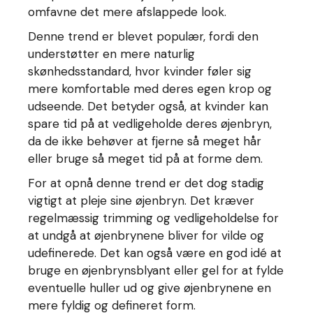
omfavne det mere afslappede look.
Denne trend er blevet populær, fordi den
understøtter en mere naturlig
skønhedsstandard, hvor kvinder føler sig
mere komfortable med deres egen krop og
udseende. Det betyder også, at kvinder kan
spare tid på at vedligeholde deres øjenbryn,
da de ikke behøver at fjerne så meget hår
eller bruge så meget tid på at forme dem.
For at opnå denne trend er det dog stadig
vigtigt at pleje sine øjenbryn. Det kræver
regelmæssig trimming og vedligeholdelse for
at undgå at øjenbrynene bliver for vilde og
udefinerede. Det kan også være en god idé at
bruge en øjenbrynsblyant eller gel for at fylde
eventuelle huller ud og give øjenbrynene en
mere fyldig og defineret form.