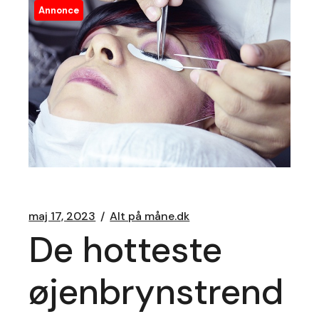
Annonce
maj 17, 2023
Alt på måne.dk
De hotteste
øjenbrynstrend