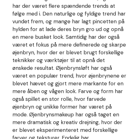
har der været flere spændende trends at
følge med i. Den naturlige og fyldige trend har
vundet frem, og mange har lagt pincetten på
hylden for at lade deres bryn gro ud og opnå
en mere busket look. Samtidig har der også
været et fokus på mere definerede og skarpe
øjenbryn, hvor der er blevet brugt forskellige
teknikker og værktøjer til at opnå det
ønskede resultat. Øjenbrynsløft har også
været en populær trend, hvor øjenbrynene er
blevet hævet og gjort mere markante for en
mere åben og vågen look. Farve og form har
også spillet en stor rolle, hvor farvede
øjenbryn og unikke former har været på
mode. Øjenbrynsmakeup har også taget en
mere dramatisk og kreativ drejning, hvor der
er blevet eksperimenteret med forskellige
farver og teksturer. Endelig har